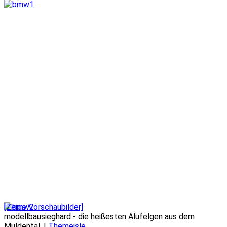
[Zeige Vorschaubilder]
modellbausieghard - die heißesten Alufelgen aus dem
Muldental. |
Themeisle