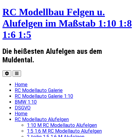
RC Modellbau Felgen u.
Alufelgen im Maßstab 1:10 1:8
1:6 1:5
Die heißesten Alufelgen aus dem
Muldental.
Home
RC Modellauto Galerie
RC Modellauto Galerie 1:10
BMW 1:10
DSGVO
Home
RC Modellauto Alufelgen
1:10 M RC Modellauto Alufelgen
1:5 1:6 M RC Modellauto Alufelgen
2 teilig 1:5 1:6 M Alufelgen