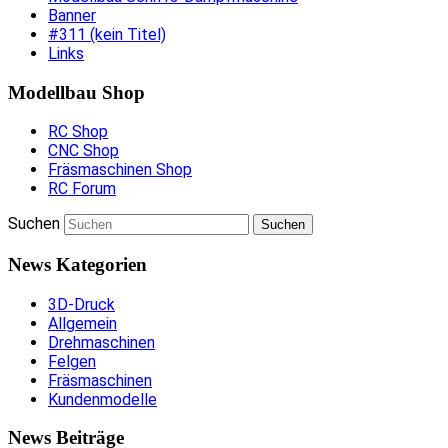
Banner
#311 (kein Titel)
Links
Modellbau Shop
RC Shop
CNC Shop
Fräsmaschinen Shop
RC Forum
Suchen
News Kategorien
3D-Druck
Allgemein
Drehmaschinen
Felgen
Fräsmaschinen
Kundenmodelle
News Beiträge