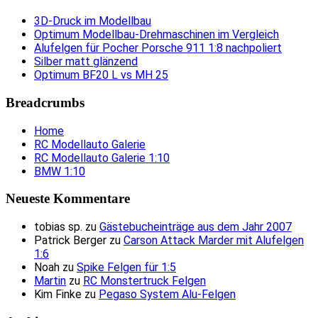
3D-Druck im Modellbau
Optimum Modellbau-Drehmaschinen im Vergleich
Alufelgen für Pocher Porsche 911 1:8 nachpoliert
Silber matt glänzend
Optimum BF20 L vs MH 25
Breadcrumbs
Home
RC Modellauto Galerie
RC Modellauto Galerie 1:10
BMW 1:10
Neueste Kommentare
tobias sp.
zu
Gästebucheinträge aus dem Jahr 2007
Patrick Berger
zu
Carson Attack Marder mit Alufelgen
1:6
Noah
zu
Spike Felgen für 1:5
Martin
zu
RC Monstertruck Felgen
Kim Finke
zu
Pegaso System Alu-Felgen