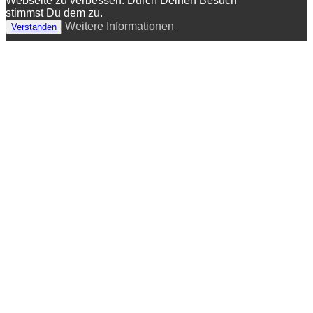
Webseite zu verbessen. Durch Deinen Besuch
stimmst Du dem zu.
Weitere Informationen
Verstanden