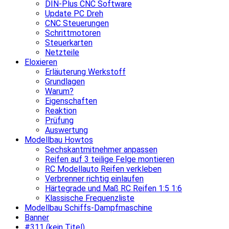
DIN-Plus CNC Software
Update PC Dreh
CNC Steuerungen
Schrittmotoren
Steuerkarten
Netzteile
Eloxieren
Erläuterung Werkstoff
Grundlagen
Warum?
Eigenschaften
Reaktion
Prüfung
Auswertung
Modellbau Howtos
Sechskantmitnehmer anpassen
Reifen auf 3 teilige Felge montieren
RC Modellauto Reifen verkleben
Verbrenner richtig einlaufen
Härtegrade und Maß RC Reifen 1:5 1:6
Klassische Frequenzliste
Modellbau Schiffs-Dampfmaschine
Banner
#311 (kein Titel)