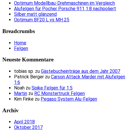
Optimum Modellbau-Drehmaschinen im Vergleich
Alufelgen für Pocher Porsche 911 1:8 nachpoliert
Silber matt glänzend
Optimum BF20 L vs MH 25
Breadcrumbs
Home
Felgen
Neueste Kommentare
tobias sp.
zu
Gästebucheinträge aus dem Jahr 2007
Patrick Berger
zu
Carson Attack Marder mit Alufelgen
1:6
Noah
zu
Spike Felgen für 1:5
Martin
zu
RC Monstertruck Felgen
Kim Finke
zu
Pegaso System Alu-Felgen
Archiv
April 2018
Oktober 2017