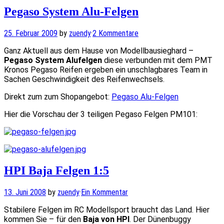
Pegaso System Alu-Felgen
25. Februar 2009
by
zuendy
·
2 Kommentare
Ganz Aktuell aus dem Hause von Modellbausieghard –
Pegaso System Alufelgen
diese verbunden mit dem PMT
Kronos Pegaso Reifen ergeben ein unschlagbares Team in
Sachen Geschwindigkeit des Reifenwechsels.
Direkt zum zum Shopangebot:
Pegaso Alu-Felgen
Hier die Vorschau der 3 teiligen Pegaso Felgen PM101:
HPI Baja Felgen 1:5
13. Juni 2008
by
zuendy
·
Ein Kommentar
Stabilere Felgen im RC Modellsport braucht das Land. Hier
kommen Sie – für den
Baja von HPI
. Der Dünenbuggy