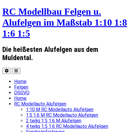
RC Modellbau Felgen u.
Alufelgen im Maßstab 1:10 1:8
1:6 1:5
Die heißesten Alufelgen aus dem
Muldental.
Home
Felgen
DSGVO
Home
RC Modellauto Alufelgen
1:10 M RC Modellauto Alufelgen
1:5 1:6 M RC Modellauto Alufelgen
2 teilig 1:5 1:6 M Alufelgen
4 teilig 1:5 1:6 RC Modellauto Alufelgen
Sonderanfertigung