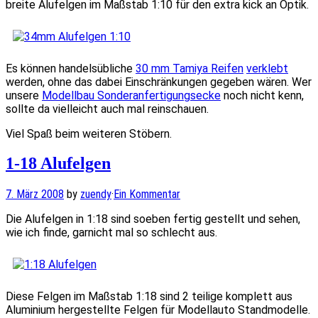
breite Alufelgen im Maßstab 1:10 für den extra kick an Optik.
Es können handelsübliche
30 mm Tamiya Reifen
verklebt
werden, ohne das dabei Einschränkungen gegeben wären. Wer
unsere
Modellbau Sonderanfertigungsecke
noch nicht kenn,
sollte da vielleicht auch mal reinschauen.
Viel Spaß beim weiteren Stöbern.
1-18 Alufelgen
7. März 2008
by
zuendy
·
Ein Kommentar
Die Alufelgen in 1:18 sind soeben fertig gestellt und sehen,
wie ich finde, garnicht mal so schlecht aus.
Diese Felgen im Maßstab 1:18 sind 2 teilige komplett aus
Aluminium hergestellte Felgen für Modellauto Standmodelle.