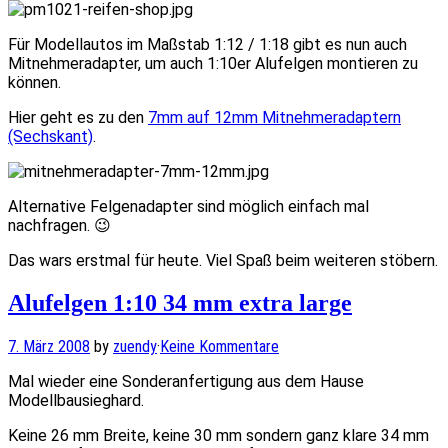
Für Modellautos im Maßstab 1:12 / 1:18 gibt es nun auch
Mitnehmeradapter, um auch 1:10er Alufelgen montieren zu
können.
Hier geht es zu den
7mm auf 12mm Mitnehmeradaptern
(Sechskant)
.
Alternative Felgenadapter sind möglich einfach mal
nachfragen. 😉
Das wars erstmal für heute. Viel Spaß beim weiteren stöbern.
Alufelgen 1:10 34 mm extra large
7. März 2008
by
zuendy
·
Keine Kommentare
Mal wieder eine Sonderanfertigung aus dem Hause
Modellbausieghard.
Keine 26 mm Breite, keine 30 mm sondern ganz klare 34 mm