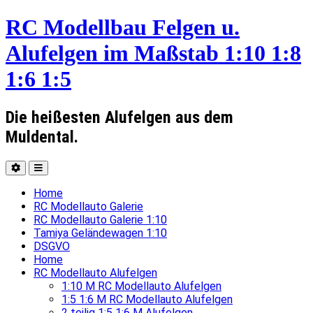
RC Modellbau Felgen u.
Alufelgen im Maßstab 1:10 1:8
1:6 1:5
Die heißesten Alufelgen aus dem
Muldental.
Home
RC Modellauto Galerie
RC Modellauto Galerie 1:10
Tamiya Geländewagen 1:10
DSGVO
Home
RC Modellauto Alufelgen
1:10 M RC Modellauto Alufelgen
1:5 1:6 M RC Modellauto Alufelgen
2 teilig 1:5 1:6 M Alufelgen