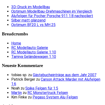
3D-Druck im Modellbau
Optimum Modellbau-Drehmaschinen im Vergleich
Alufelgen für Pocher Porsche 911 1:8 nachpoliert
Silber matt glänzend
Optimum BF20 L vs MH 25
Breadcrumbs
Home
RC Modellauto Galerie
RC Modellauto Galerie 1:10
Tamiya Geländewagen 1:10
Neueste Kommentare
tobias sp.
zu
Gästebucheinträge aus dem Jahr 2007
Patrick Berger
zu
Carson Attack Marder mit Alufelgen
1:6
Noah
zu
Spike Felgen für 1:5
Martin
zu
RC Monstertruck Felgen
Kim Finke
zu
Pegaso System Alu-Felgen