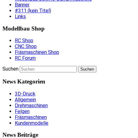
Banner
#311 (kein Titel)
Links
Modellbau Shop
RC Shop
CNC Shop
Fräsmaschinen Shop
RC Forum
Suchen
News Kategorien
3D-Druck
Allgemein
Drehmaschinen
Felgen
Fräsmaschinen
Kundenmodelle
News Beiträge