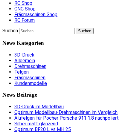
RC Shop
CNC Shop
Fräsmaschinen Shop
RC Forum
Suchen
News Kategorien
3D-Druck
Allgemein
Drehmaschinen
Felgen
Fräsmaschinen
Kundenmodelle
News Beiträge
3D-Druck im Modellbau
Optimum Modellbau-Drehmaschinen im Vergleich
Alufelgen für Pocher Porsche 911 1:8 nachpoliert
Silber matt glänzend
Optimum BF20 L vs MH 25