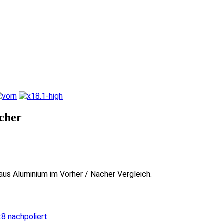
cher
us Aluminium im Vorher / Nacher Vergleich.
:8 nachpoliert