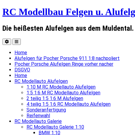
RC Modellbau Felgen u. Alufelg
Die heißesten Alufelgen aus dem Muldental.
Home
Alufelgen für Pocher Porsche 911 1:8 nachpoliert
Pocher Porsche Alufelgen Ringe vorher nacher
DSGVO
Home
RC Modellauto Alufelgen
1:10 M RC Modellauto Alufelgen
1:5 1:6 M RC Modellauto Alufelgen
2 teilig 1:5 1:6 M Alufelgen
4 teilig 1:5 1:6 RC Modellauto Alufelgen
Sonderanfertigung
Reifenwahl
RC Modellauto Galerie
RC Modellauto Galerie 1:10
BMW 1:10