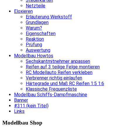
Steuerkarten
Netzteile
Eloxieren
Erläuterung Werkstoff
Grundlagen
Warum?
Eigenschaften
Reaktion
Prüfung
Auswertung
Modellbau Howtos
Sechskantmitnehmer anpassen
Reifen auf 3 teilige Felge montieren
RC Modellauto Reifen verkleben
Verbrenner richtig einlaufen
Härtegrade und Maß RC Reifen 1:5 1:6
Klassische Frequenzliste
Modellbau Schiffs-Dampfmaschine
Banner
#311 (kein Titel)
Links
Modellbau Shop