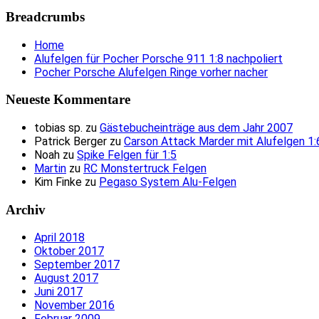
Breadcrumbs
Home
Alufelgen für Pocher Porsche 911 1:8 nachpoliert
Pocher Porsche Alufelgen Ringe vorher nacher
Neueste Kommentare
tobias sp.
zu
Gästebucheinträge aus dem Jahr 2007
Patrick Berger
zu
Carson Attack Marder mit Alufelgen 1:
Noah
zu
Spike Felgen für 1:5
Martin
zu
RC Monstertruck Felgen
Kim Finke
zu
Pegaso System Alu-Felgen
Archiv
April 2018
Oktober 2017
September 2017
August 2017
Juni 2017
November 2016
Februar 2009