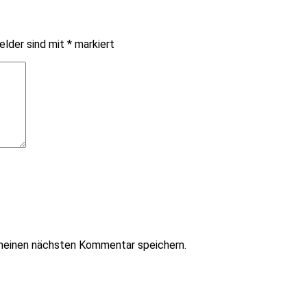
elder sind mit
*
markiert
meinen nächsten Kommentar speichern.